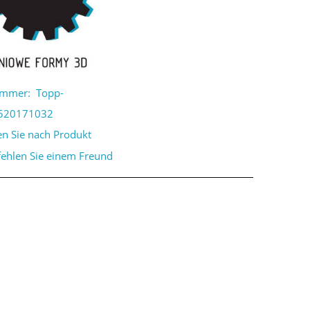
ummer:
Topp-
520171032
en Sie nach Produkt
ehlen Sie einem Freund