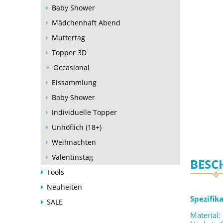
Baby Shower
Mädchenhaft Abend
Muttertag
Topper 3D
Occasional
Eissammlung
Baby Shower
Individuelle Topper
Unhöflich (18+)
Weihnachten
Valentinstag
BESC
Tools
Neuheiten
Spezifik
SALE
Material: