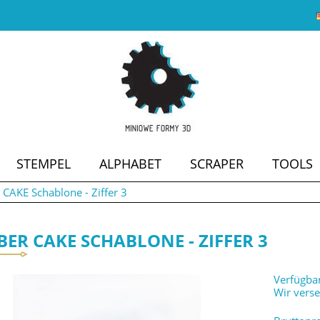
STEMPEL
ALPHABET
SCRAPER
TOOLS
AKE Schablone - Ziffer 3
SALE
ER CAKE SCHABLONE - ZIFFER 3
Verfügbar
Wir vers