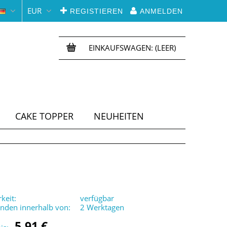
EUR
REGISTIEREN
ANMELDEN
EINKAUFSWAGEN:
(LEER)
CAKE TOPPER
NEUHEITEN
keit:
verfügbar
enden innerhalb von:
2 Werktagen
5,91 €