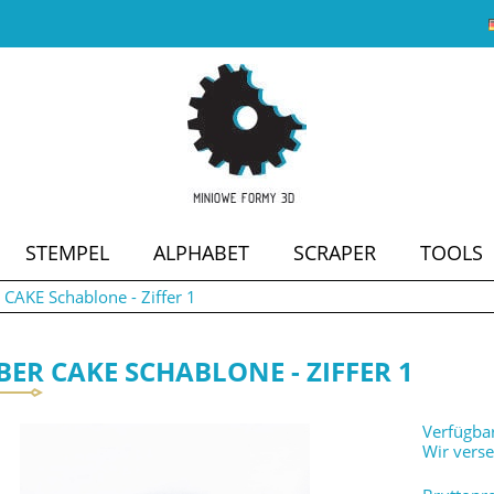
STEMPEL
ALPHABET
SCRAPER
TOOLS
AKE Schablone - Ziffer 1
SALE
ER CAKE SCHABLONE - ZIFFER 1
Verfügbar
Wir vers