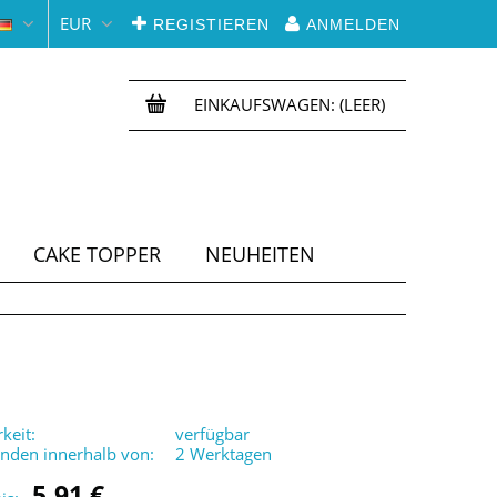
EUR
REGISTIEREN
ANMELDEN
EINKAUFSWAGEN:
(LEER)
CAKE TOPPER
NEUHEITEN
keit:
verfügbar
enden innerhalb von:
2 Werktagen
5,91 €