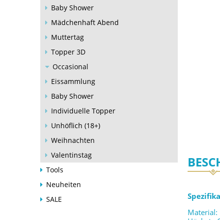
Baby Shower
Mädchenhaft Abend
Muttertag
Topper 3D
Occasional
Eissammlung
Baby Shower
Individuelle Topper
Unhöflich (18+)
Weihnachten
Valentinstag
BESC
Tools
Neuheiten
Spezifik
SALE
Material: