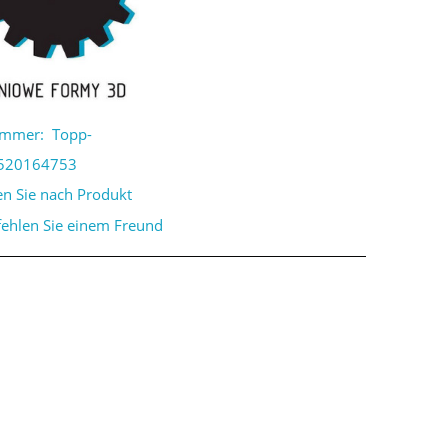
ummer:
Topp-
520164753
en Sie nach Produkt
ehlen Sie einem Freund