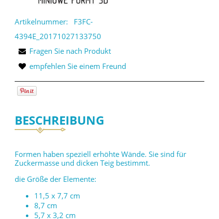
Artikelnummer:
F3FC-
4394E_20171027133750
Fragen Sie nach Produkt
empfehlen Sie einem Freund
BESCHREIBUNG
Formen haben speziell erhöhte Wände. Sie sind für
Zuckermasse und dicken Teig bestimmt.
die Größe der Elemente:
11,5 x 7,7 cm
8,7 cm
5,7 x 3,2 cm