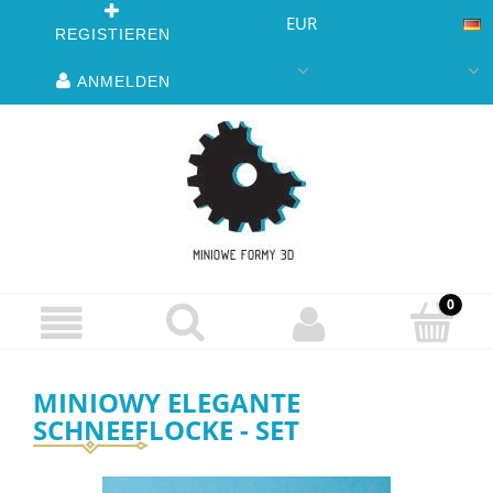
EUR
REGISTIEREN
ANMELDEN
MINIOWY ELEGANTE
SCHNEEFLOCKE - SET