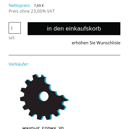
Nettopreis:
7,69 €
Preis ohne 23,00% VAT
in den einkaufskorb
szt.
erhöhen Sie Wunschliste
Verkäufer: