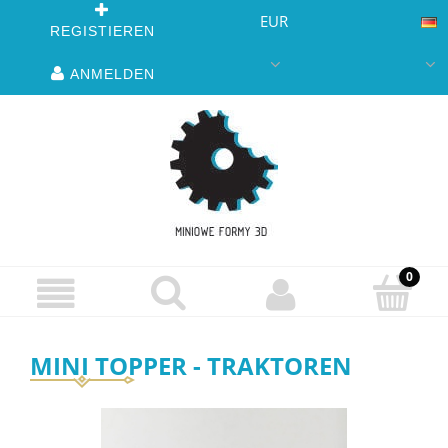
EUR
REGISTIEREN
ANMELDEN
MINI TOPPER - TRAKTOREN