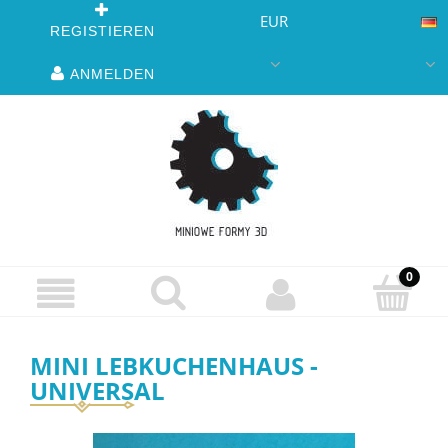
EUR
REGISTIEREN
ANMELDEN
MINI LEBKUCHENHAUS -
UNIVERSAL