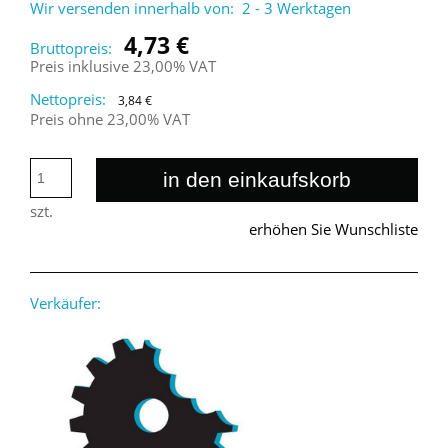
Wir versenden innerhalb von:
2 - 3 Werktagen
4,73 €
Bruttopreis:
Preis inklusive 23,00% VAT
Nettopreis:
3,84 €
Preis ohne 23,00% VAT
in den einkaufskorb
szt.
erhöhen Sie Wunschliste
Verkäufer: