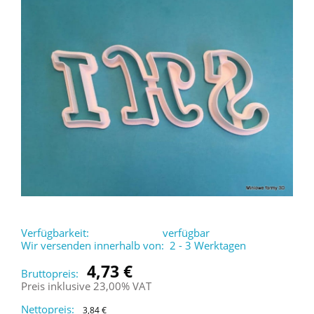
Verfügbarkeit:
verfügbar
Wir versenden innerhalb von:
2 - 3 Werktagen
4,73 €
Bruttopreis:
Preis inklusive 23,00% VAT
Nettopreis:
3,84 €