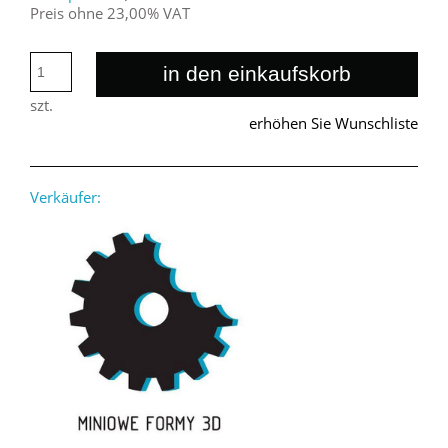
Preis ohne 23,00% VAT
in den einkaufskorb
szt.
erhöhen Sie Wunschliste
Verkäufer: