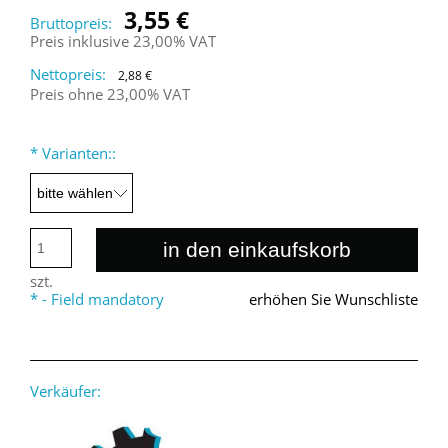
3,55 €
Bruttopreis:
Preis inklusive 23,00% VAT
Nettopreis:
2,88 €
Preis ohne 23,00% VAT
*
Varianten::
in den einkaufskorb
szt.
*
- Field mandatory
erhöhen Sie Wunschliste
Verkäufer: