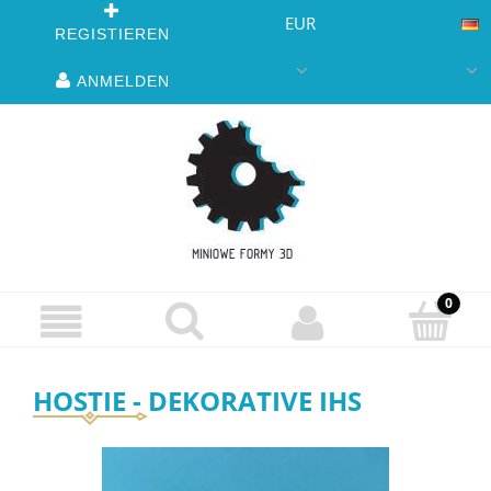
EUR
REGISTIEREN
ANMELDEN
HOSTIE - DEKORATIVE IHS