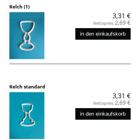
Kelch (1)
3,31 €
2,69 €
Nettopreis:
in den einkaufskorb
Kelch standard
3,31 €
2,69 €
Nettopreis:
in den einkaufskorb