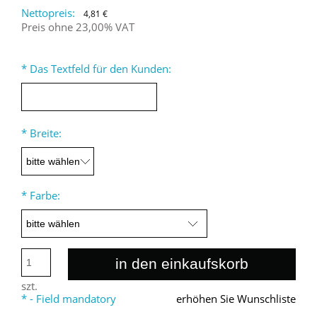
Nettopreis:
4,81 €
Preis ohne 23,00% VAT
*
Das Textfeld für den Kunden:
*
Breite:
*
Farbe:
in den einkaufskorb
szt.
*
- Field mandatory
erhöhen Sie Wunschliste