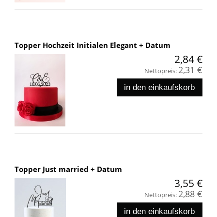
Topper Hochzeit Initialen Elegant + Datum
2,84 €
2,31 €
Nettopreis:
in den einkaufskorb
Topper Just married + Datum
3,55 €
2,88 €
Nettopreis:
in den einkaufskorb