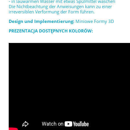
- in lauwarmen Wasser mit etwas Spülmittel waschen
Die Nichtbeachtung der Anweisungen kann zu einer
irreversiblen Verformung der Form führen.
Design und Implementierung:
Miniowe Formy 3D
PREZENTACJA DOSTĘPNYCH KOLORÓW: