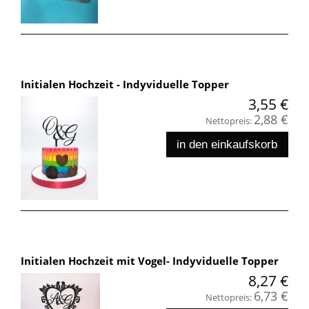
Initialen Hochzeit - Indyviduelle Topper
3,55 €
2,88 €
Nettopreis:
in den einkaufskorb
Initialen Hochzeit mit Vogel- Indyviduelle Topper
8,27 €
6,73 €
Nettopreis: