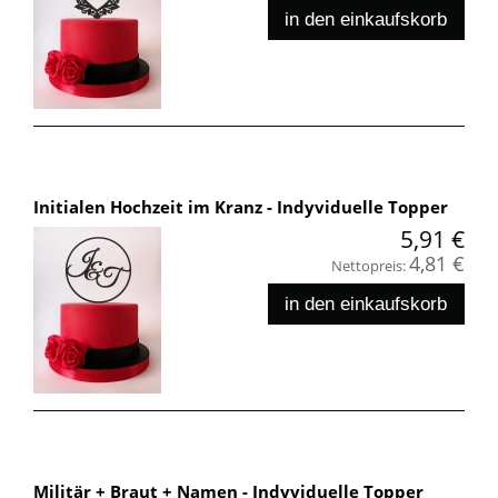
in den einkaufskorb
Initialen Hochzeit im Kranz - Indyviduelle Topper
5,91 €
4,81 €
Nettopreis:
in den einkaufskorb
Militär + Braut + Namen - Indyviduelle Topper