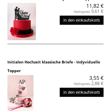
11,82 €
9,61 €
Nettopreis:
in den einkaufskorb
Initialen Hochzeit klassische Briefe - Indyviduelle
Topper
3,55 €
2,88 €
Nettopreis:
in den einkaufskorb