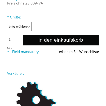
Preis ohne 23,00% VAT
*
Größe:
in den einkaufskorb
szt.
*
- Field mandatory
erhöhen Sie Wunschliste
Verkäufer: