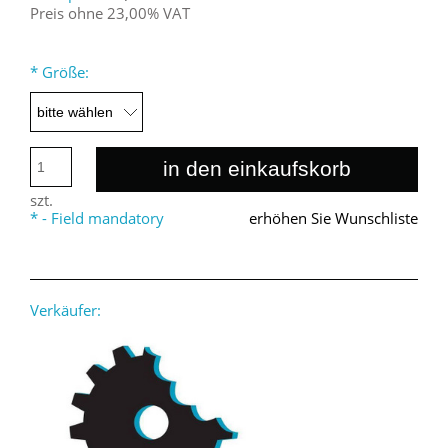
Preis ohne 23,00% VAT
*
Größe:
in den einkaufskorb
szt.
*
- Field mandatory
erhöhen Sie Wunschliste
Verkäufer: