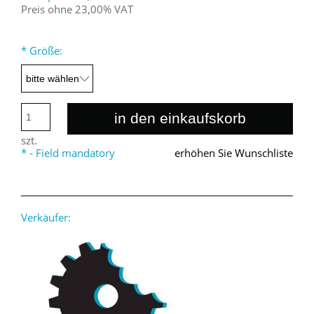
Preis ohne 23,00% VAT
*
Größe:
in den einkaufskorb
szt.
*
- Field mandatory
erhöhen Sie Wunschliste
Verkäufer: