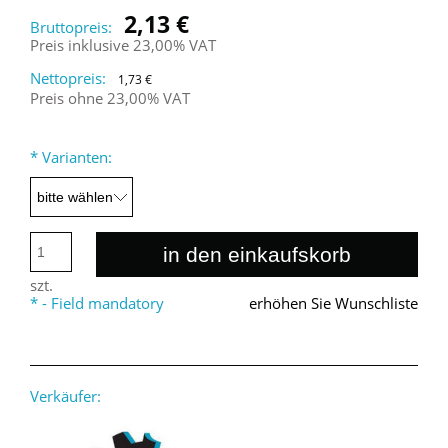
2,13 €
Bruttopreis:
Preis inklusive 23,00% VAT
Nettopreis:
1,73 €
Preis ohne 23,00% VAT
*
Varianten:
in den einkaufskorb
szt.
*
- Field mandatory
erhöhen Sie Wunschliste
Verkäufer: