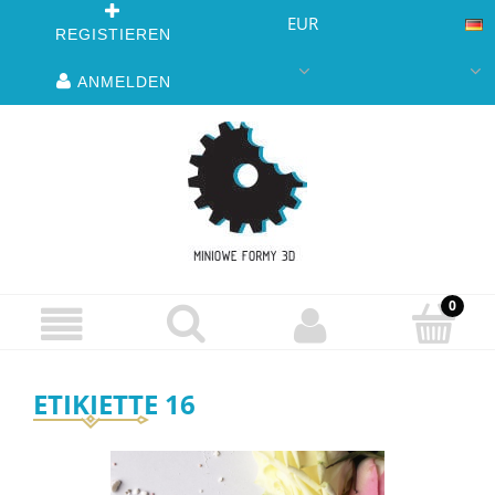
EUR
REGISTIEREN
ANMELDEN
ETIKIETTE 16