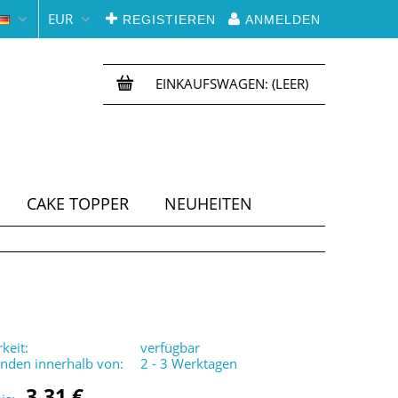
EUR
REGISTIEREN
ANMELDEN
EINKAUFSWAGEN:
(LEER)
CAKE TOPPER
NEUHEITEN
keit:
verfügbar
enden innerhalb von:
2 - 3 Werktagen
3,31 €