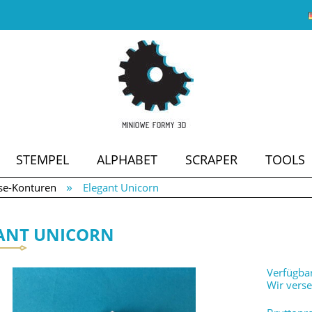
STEMPEL
ALPHABET
SCRAPER
TOOLS
»
se-Konturen
Elegant Unicorn
SALE
ANT UNICORN
Verfügbar
Wir vers