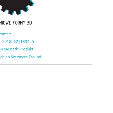
ummer:
_20180621133455
en Sie nach Produkt
ehlen Sie einem Freund