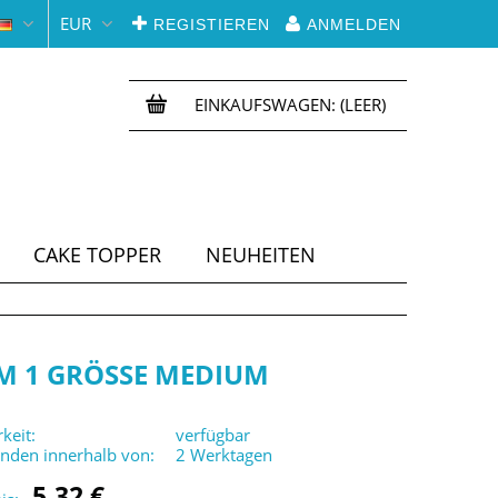
EUR
REGISTIEREN
ANMELDEN
EINKAUFSWAGEN:
(LEER)
CAKE TOPPER
NEUHEITEN
M 1 GRÖSSE MEDIUM
keit:
verfügbar
enden innerhalb von:
2 Werktagen
5,32 €