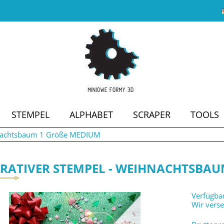
STEMPEL
ALPHABET
SCRAPER
TOOLS
hnachtsbaum 1 Größe MEDIUM
SALE
RATIVER STEMPEL - WEIHNACHTSBAU
Verfügbar
Wir vers