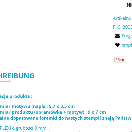
Artikeln
PKS_202
Frag
empf
HREIBUNG
acja produktu:
miar motywu (napis): 5,7 x 3,5 cm
miar produktu (obramówka + motyw) : 9 x 7 cm
alne dopasowane foremki do naszych stempli znają Państw
 PLEXI o grubości 3 mm