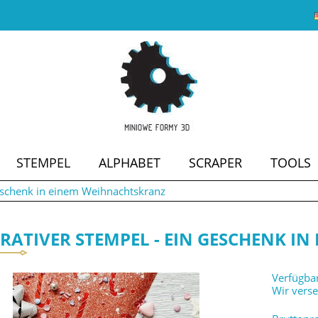
STEMPEL
ALPHABET
SCRAPER
TOOLS
eschenk in einem Weihnachtskranz
SALE
RATIVER STEMPEL - EIN GESCHENK I
Verfügbar
Wir vers