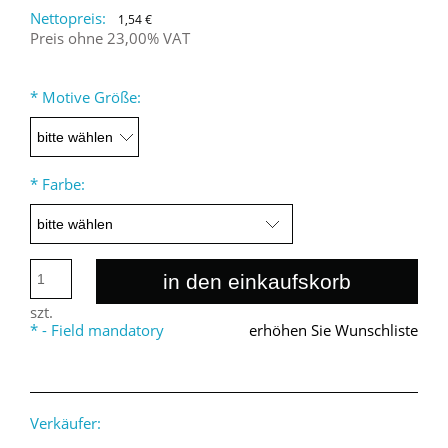
Nettopreis:
1,54 €
Preis ohne 23,00% VAT
*
Motive Größe:
*
Farbe:
in den einkaufskorb
szt.
*
- Field mandatory
erhöhen Sie Wunschliste
Verkäufer: