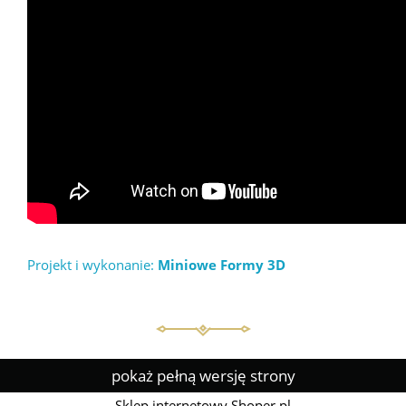
Projekt i wykonanie:
Miniowe Formy 3D
pokaż pełną wersję strony
Sklep internetowy Shoper.pl