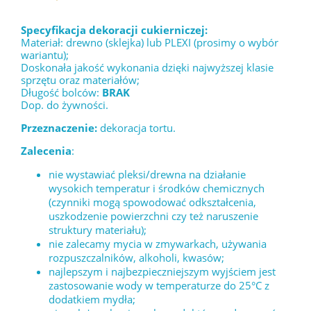
Specyfikacja dekoracji cukierniczej:
Materiał: drewno (sklejka) lub PLEXI (prosimy o wybór
wariantu);
Doskonała jakość wykonania dzięki najwyższej klasie
sprzętu oraz materiałów;
Długość bolców:
BRAK
Dop. do żywności.
Przeznaczenie:
dekoracja tortu.
Zalecenia
:
nie wystawiać pleksi/drewna na działanie
wysokich temperatur i środków chemicznych
(czynniki mogą spowodować odkształcenia,
uszkodzenie powierzchni czy też naruszenie
struktury materiału);
nie zalecamy mycia w zmywarkach, używania
rozpuszczalników, alkoholi, kwasów;
najlepszym i najbezpieczniejszym wyjściem jest
zastosowanie wody w temperaturze do 25°C z
dodatkiem mydła;