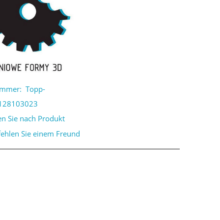
ummer:
Topp-
128103023
en Sie nach Produkt
ehlen Sie einem Freund