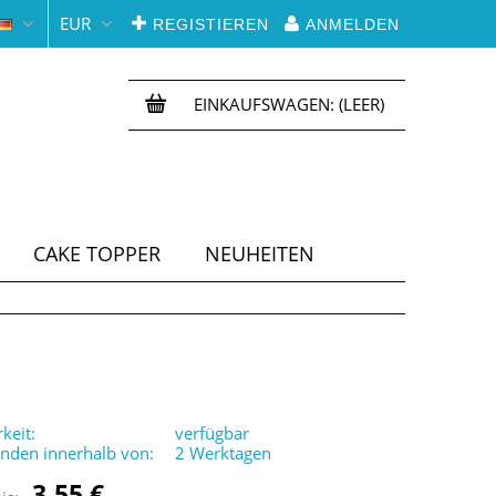
EUR
REGISTIEREN
ANMELDEN
EINKAUFSWAGEN:
(LEER)
CAKE TOPPER
NEUHEITEN
keit:
verfügbar
enden innerhalb von:
2 Werktagen
3,55 €