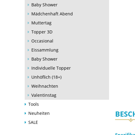
Baby Shower
Mädchenhaft Abend
Muttertag
Topper 3D
Occasional
Eissammlung
Baby Shower
Individuelle Topper
Unhöflich (18+)
Weihnachten
Valentinstag
Tools
BESC
Neuheiten
SALE
Spezifik