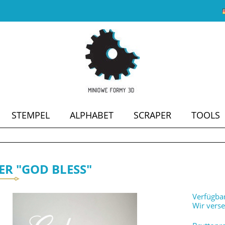
STEMPEL
ALPHABET
SCRAPER
TOOLS
SALE
ER "GOD BLESS"
Verfügbar
Wir vers