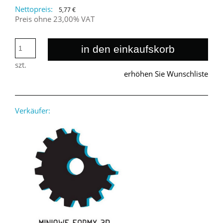
Nettopreis:
5,77 €
Preis ohne 23,00% VAT
in den einkaufskorb
szt.
erhöhen Sie Wunschliste
Verkäufer: