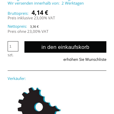
Wir versenden innerhalb von:
2 Werktagen
4,14 €
Bruttopreis:
Preis inklusive 23,00% VAT
Nettopreis:
3,36 €
Preis ohne 23,00% VAT
in den einkaufskorb
szt.
erhöhen Sie Wunschliste
Verkäufer: