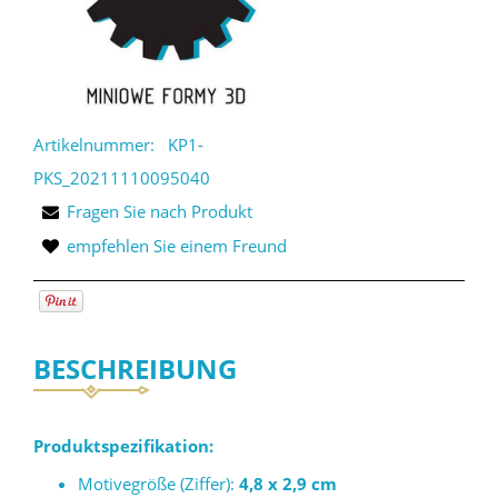
Artikelnummer:
KP1-
PKS_20211110095040
Fragen Sie nach Produkt
empfehlen Sie einem Freund
BESCHREIBUNG
Produktspezifikation:
Motivegröße (Ziffer):
4,8 x 2,9 cm