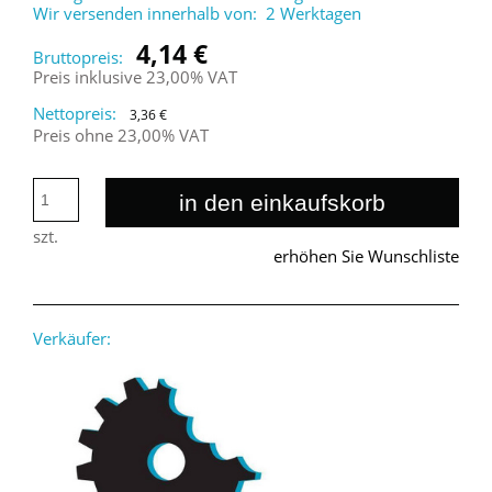
Wir versenden innerhalb von:
2 Werktagen
4,14 €
Bruttopreis:
Preis inklusive 23,00% VAT
Nettopreis:
3,36 €
Preis ohne 23,00% VAT
in den einkaufskorb
szt.
erhöhen Sie Wunschliste
Verkäufer: