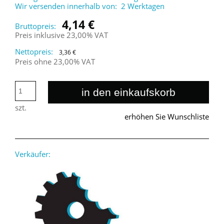
Wir versenden innerhalb von:
2 Werktagen
4,14 €
Bruttopreis:
Preis inklusive 23,00% VAT
Nettopreis:
3,36 €
Preis ohne 23,00% VAT
in den einkaufskorb
szt.
erhöhen Sie Wunschliste
Verkäufer: