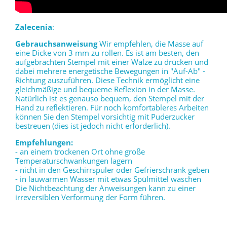
Zalecenia
:
Gebrauchsanweisung
Wir empfehlen, die Masse auf
eine Dicke von 3 mm zu rollen. Es ist am besten, den
aufgebrachten Stempel mit einer Walze zu drücken und
dabei mehrere energetische Bewegungen in "Auf-Ab" -
Richtung auszuführen. Diese Technik ermöglicht eine
gleichmäßige und bequeme Reflexion in der Masse.
Natürlich ist es genauso bequem, den Stempel mit der
Hand zu reflektieren. Für noch komfortableres Arbeiten
können Sie den Stempel vorsichtig mit Puderzucker
bestreuen (dies ist jedoch nicht erforderlich).
Empfehlungen:
- an einem trockenen Ort ohne große
Temperaturschwankungen lagern
- nicht in den Geschirrspüler oder Gefrierschrank geben
- in lauwarmen Wasser mit etwas Spülmittel waschen
Die Nichtbeachtung der Anweisungen kann zu einer
irreversiblen Verformung der Form führen.