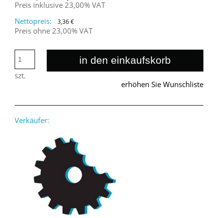
Preis inklusive 23,00% VAT
Nettopreis:
3,36 €
Preis ohne 23,00% VAT
in den einkaufskorb
szt.
erhöhen Sie Wunschliste
Verkäufer: