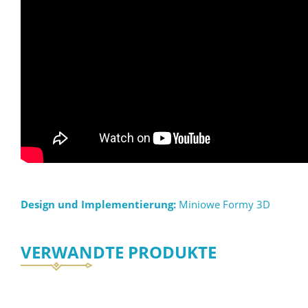
Design und Implementierung:
Miniowe Formy 3D
VERWANDTE PRODUKTE