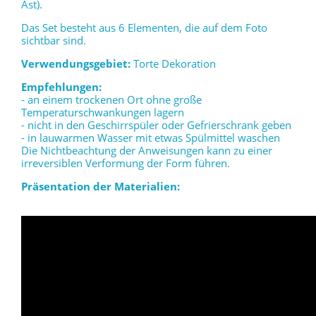
Ast).
Das Set besteht aus 6 Elementen, die auf dem Foto
sichtbar sind.
Verwendungsgebiet:
Torte Dekoration
Empfehlungen:
- an einem trockenen Ort ohne große
Temperaturschwankungen lagern
- nicht in den Geschirrspüler oder Gefrierschrank geben
- in lauwarmen Wasser mit etwas Spülmittel waschen
Die Nichtbeachtung der Anweisungen kann zu einer
irreversiblen Verformung der Form führen.
Präsentation der Materialien: