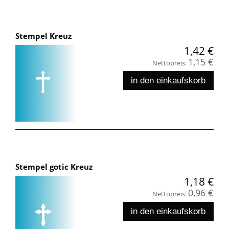
Stempel Kreuz
1,42 €
1,15 €
Nettopreis:
in den einkaufskorb
Stempel gotic Kreuz
1,18 €
0,96 €
Nettopreis:
in den einkaufskorb