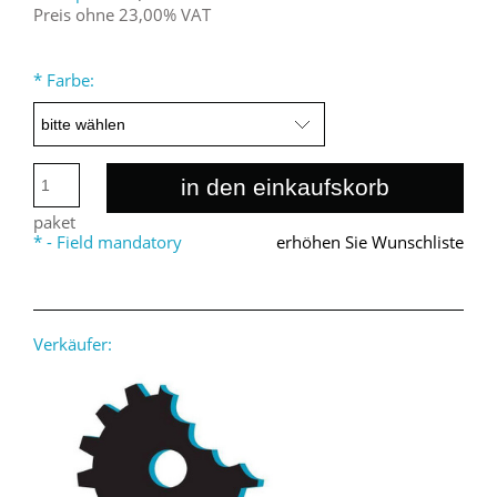
Preis ohne 23,00% VAT
*
Farbe:
in den einkaufskorb
paket
*
- Field mandatory
erhöhen Sie Wunschliste
Verkäufer: