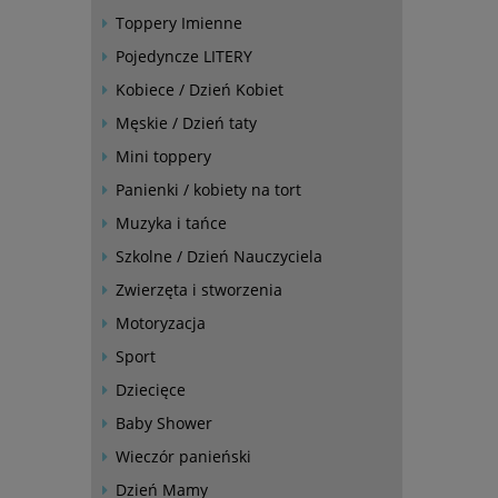
Toppery Imienne
Pojedyncze LITERY
Kobiece / Dzień Kobiet
Męskie / Dzień taty
Mini toppery
Panienki / kobiety na tort
Muzyka i tańce
Szkolne / Dzień Nauczyciela
Zwierzęta i stworzenia
Motoryzacja
Sport
Dziecięce
Baby Shower
Wieczór panieński
Dzień Mamy