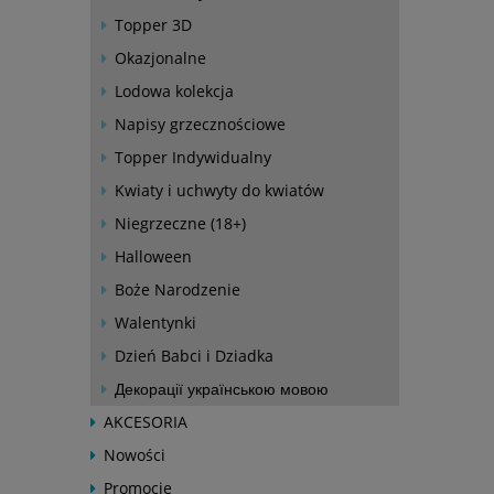
Topper 3D
Okazjonalne
Lodowa kolekcja
Napisy grzecznościowe
Topper Indywidualny
Kwiaty i uchwyty do kwiatów
Niegrzeczne (18+)
Halloween
Boże Narodzenie
Walentynki
Dzień Babci i Dziadka
Декорації українською мовою
AKCESORIA
Nowości
Promocje