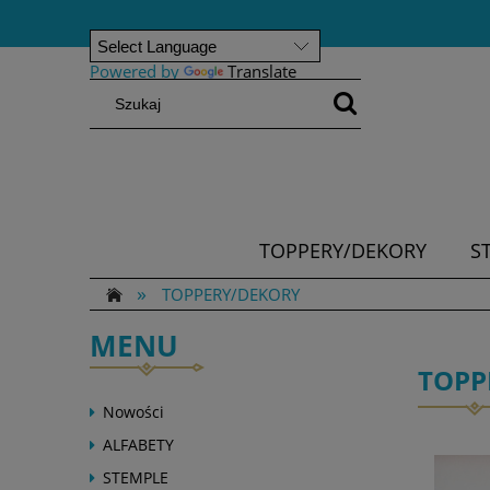
Powered by
Translate
TOPPERY/DEKORY
S
»
TOPPERY/DEKORY
MENU
TOPP
Nowości
ALFABETY
STEMPLE