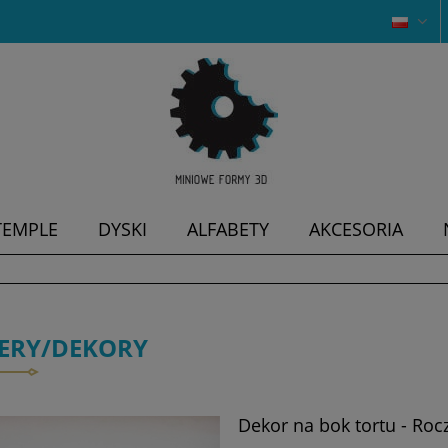
TEMPLE
DYSKI
ALFABETY
AKCESORIA
ERY/DEKORY
Dekor na bok tortu - Roc