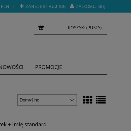
PLN
ZAREJESTRUJ SIĘ
ZALOGUJ SIĘ
KOSZYK:
(PUSTY)
NOWOŚCI
PROMOCJE
zek + imię standard