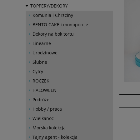
TOPPERY/DEKORY
Komunia i Chrzciny
BENTO CAKE i monoporcje
Dekory na bok tortu
Linearne
Urodzinowe
Ślubne
Cyfry
ROCZEK
HALOWEEN
Podróże
Hobby / praca
Wielkanoc
Morska kolekcja
Tajny agent - kolekcja