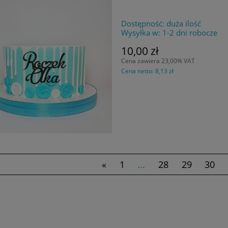
Dostępność:
duża ilość
Wysyłka w:
1-2 dni robocze
10,00 zł
Cena zawiera 23,00% VAT
Cena netto:
8,13 zł
«
1
...
28
29
30