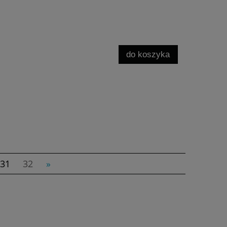
do koszyka
31
32
»