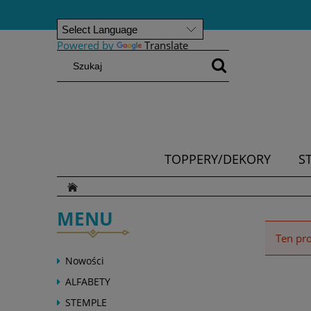
Powered by
Translate
TOPPERY/DEKORY
S
MENU
Ten pro
Nowości
ALFABETY
STEMPLE