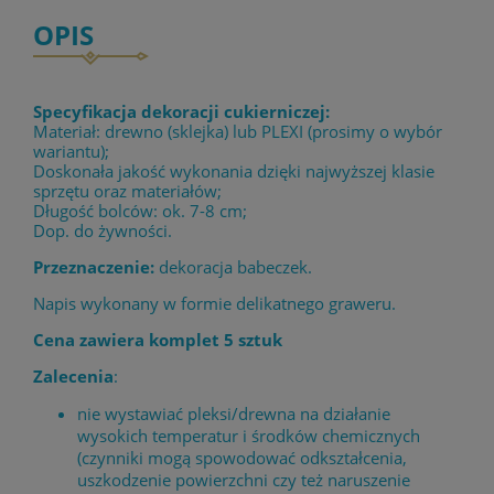
OPIS
Specyfikacja dekoracji cukierniczej:
Materiał: drewno (sklejka) lub PLEXI (prosimy o wybór
wariantu);
Doskonała jakość wykonania dzięki najwyższej klasie
sprzętu oraz materiałów;
Długość bolców: ok. 7-8 cm;
Dop. do żywności.
Przeznaczenie:
dekoracja babeczek.
Napis wykonany w formie delikatnego graweru.
Cena zawiera komplet 5 sztuk
Zalecenia
:
nie wystawiać pleksi/drewna na działanie
wysokich temperatur i środków chemicznych
(czynniki mogą spowodować odkształcenia,
uszkodzenie powierzchni czy też naruszenie