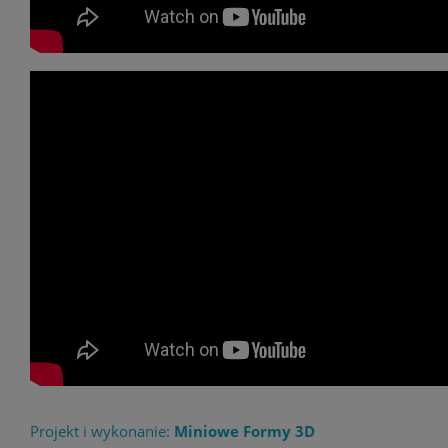
Projekt i wykonanie:
Miniowe Formy 3D