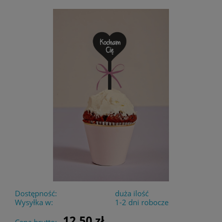
Dostępność:
duża ilość
Wysyłka w:
1-2 dni robocze
12,50 zł
Cena brutto: