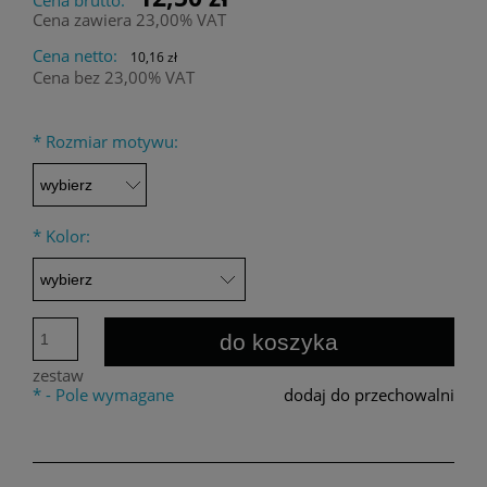
Cena zawiera 23,00% VAT
Cena netto:
10,16 zł
Cena bez 23,00% VAT
*
Rozmiar motywu:
*
Kolor:
do koszyka
zestaw
*
- Pole wymagane
dodaj do przechowalni