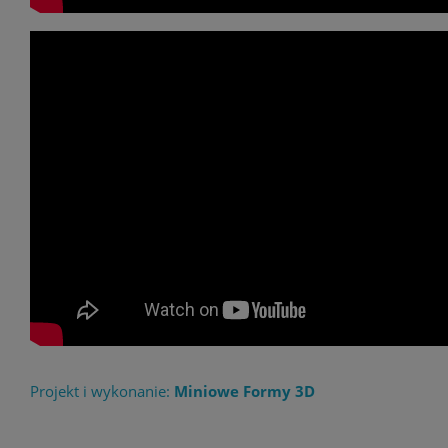
Projekt i wykonanie:
Miniowe Formy 3D