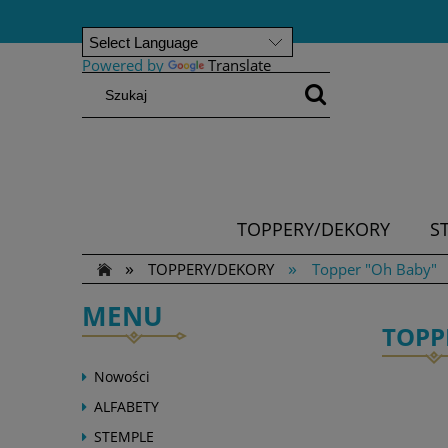
Powered by
Translate
TOPPERY/DEKORY
S
»
»
TOPPERY/DEKORY
Topper "Oh Baby"
MENU
TOPP
Nowości
ALFABETY
STEMPLE