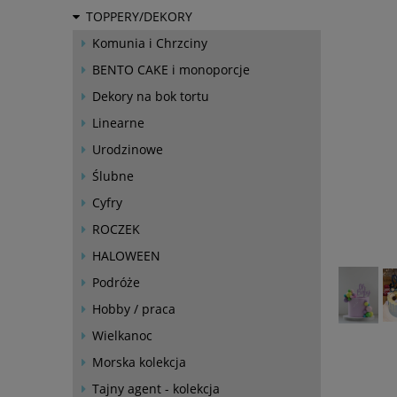
TOPPERY/DEKORY
Komunia i Chrzciny
BENTO CAKE i monoporcje
Dekory na bok tortu
Linearne
Urodzinowe
Ślubne
Cyfry
ROCZEK
HALOWEEN
Podróże
Hobby / praca
Wielkanoc
Morska kolekcja
Tajny agent - kolekcja