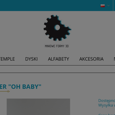
TEMPLE
DYSKI
ALFABETY
AKCESORIA
ER "OH BABY"
Dostępno
Wysyłka 