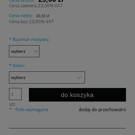
Cena zawiera 23,00% VAT
Cena netto:
20,33 zł
Cena bez 23,00% VAT
*
Rozmiar motywu:
*
Kolor:
do koszyka
szt.
*
- Pole wymagane
dodaj do przechowalni