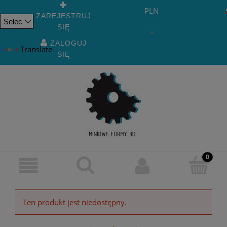
PLN
ZAREJESTRUJ
SIĘ
Powered
by
ZALOGUJ
Translate
SIĘ
Ten produkt jest niedostępny.