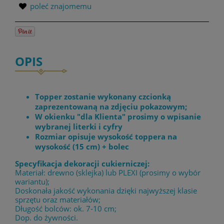
poleć znajomemu
OPIS
Topper zostanie wykonany czcionką
zaprezentowaną na zdjęciu pokazowym;
W okienku "dla Klienta" prosimy o wpisanie
wybranej literki i cyfry
Rozmiar opisuje wysokość toppera na
wysokość (15 cm) + bolec
Specyfikacja dekoracji cukierniczej:
Materiał: drewno (sklejka) lub PLEXI (prosimy o wybór
wariantu);
Doskonała jakość wykonania dzięki najwyższej klasie
sprzętu oraz materiałów;
Długość bolców: ok. 7-10 cm;
Dop. do żywności.