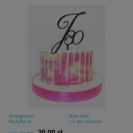
Dostępność:
duża ilość
Wysyłka w:
1-2 dni robocze
20,00 zł
Cena brutto: