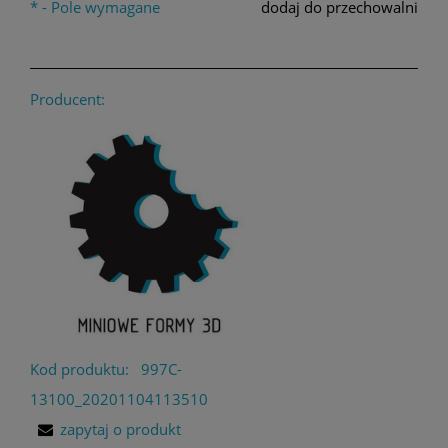
*
- Pole wymagane
dodaj do przechowalni
Producent:
Kod produktu:
997C-
13100_20201104113510
zapytaj o produkt