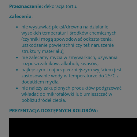
Przeznaczenie:
dekoracja tortu.
Zalecenia
:
nie wystawiać pleksi/drewna na działanie
wysokich temperatur i środków chemicznych
(czynniki mogą spowodować odkształcenia,
uszkodzenie powierzchni czy też naruszenie
struktury materiału);
nie zalecamy mycia w zmywarkach, używania
rozpuszczalników, alkoholi, kwasów;
najlepszym i najbezpieczniejszym wyjściem jest
zastosowanie wody w temperaturze do 25°C z
dodatkiem mydła;
nie należy zakupionych produktów podgrzewać,
wkładać do mikrofalówki lub umieszczać w
pobliżu źródeł ciepła.
PREZENTACJA DOSTĘPNYCH KOLORÓW: