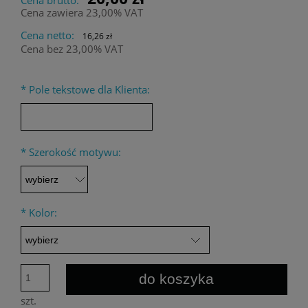
Cena zawiera 23,00% VAT
Cena netto:
16,26 zł
Cena bez 23,00% VAT
*
Pole tekstowe dla Klienta:
*
Szerokość motywu:
*
Kolor:
do koszyka
szt.