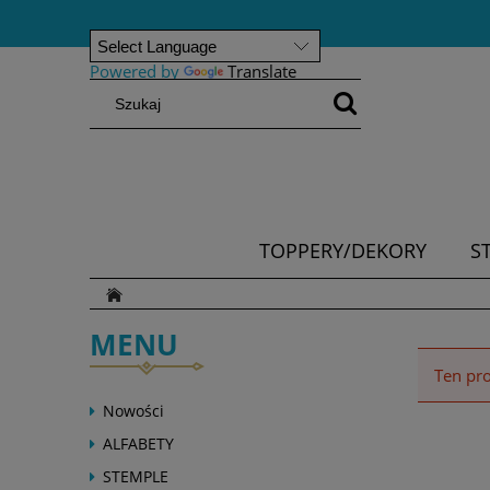
Powered by
Translate
TOPPERY/DEKORY
S
MENU
Ten pro
Nowości
ALFABETY
STEMPLE