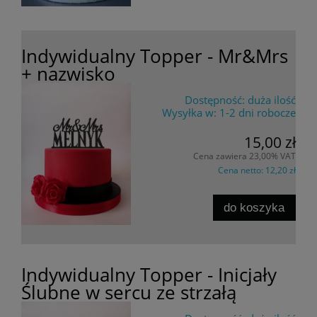
Indywidualny Topper - Mr&Mrs
+ nazwisko
Dostępność:
duża ilość
Wysyłka w:
1-2 dni robocze
15,00 zł
Cena zawiera 23,00% VAT
Cena netto:
12,20 zł
do koszyka
Indywidualny Topper - Inicjały
Ślubne w sercu ze strzałą