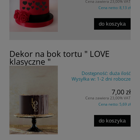
Cena zawiera 23,00% VAT
Cena netto:
8,13 zł
do koszyka
Dekor na bok tortu " LOVE
klasyczne "
Dostępność:
duża ilość
Wysyłka w:
1-2 dni robocze
7,00 zł
Cena zawiera 23,00% VAT
Cena netto:
5,69 zł
do koszyka