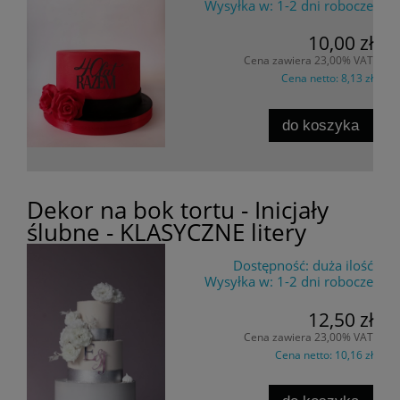
Wysyłka w:
1-2 dni robocze
10,00 zł
Cena zawiera 23,00% VAT
Cena netto:
8,13 zł
do koszyka
Dekor na bok tortu - Inicjały
ślubne - KLASYCZNE litery
Dostępność:
duża ilość
Wysyłka w:
1-2 dni robocze
12,50 zł
Cena zawiera 23,00% VAT
Cena netto:
10,16 zł