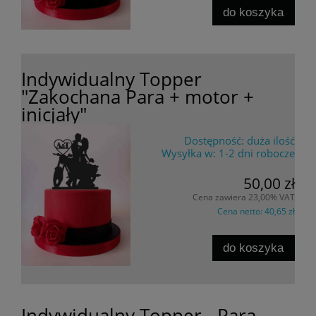
do koszyka
Indywidualny Topper
"Zakochana Para + motor +
inicjały"
Dostępność:
duża ilość
Wysyłka w:
1-2 dni robocze
50,00 zł
Cena zawiera 23,00% VAT
Cena netto:
40,65 zł
do koszyka
Indywidualny Topper - Para