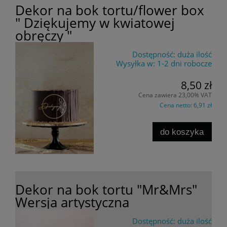
Dekor na bok tortu/flower box
" Dziękujemy w kwiatowej
obręczy "
Dostępność:
duża ilość
Wysyłka w:
1-2 dni robocze
8,50 zł
Cena zawiera 23,00% VAT
Cena netto:
6,91 zł
do koszyka
Dekor na bok tortu "Mr&Mrs"
Wersja artystyczna
Dostępność:
duża ilość