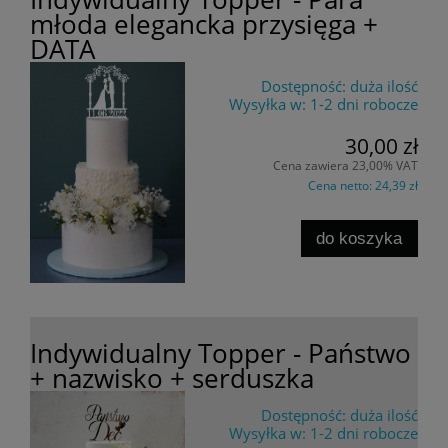
młoda elegancka przysięga +
DATA
Dostępność:
duża ilość
Wysyłka w:
1-2 dni robocze
30,00 zł
Cena zawiera 23,00% VAT
Cena netto:
24,39 zł
do koszyka
Indywidualny Topper - Państwo
+ nazwisko + serduszka
Dostępność:
duża ilość
Wysyłka w:
1-2 dni robocze