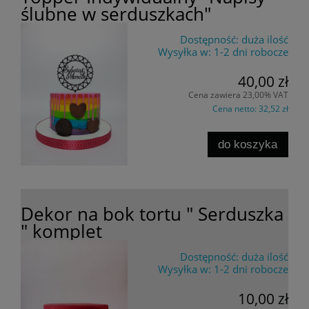
ślubne w serduszkach"
Dostępność:
duża ilość
Wysyłka w:
1-2 dni robocze
40,00 zł
Cena zawiera 23,00% VAT
Cena netto:
32,52 zł
do koszyka
Dekor na bok tortu " Serduszka
" komplet
Dostępność:
duża ilość
Wysyłka w:
1-2 dni robocze
10,00 zł