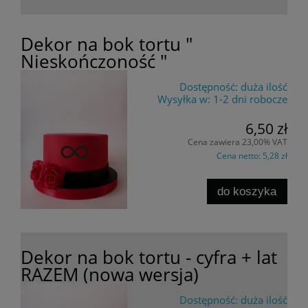
Dekor na bok tortu "
Nieskończoność "
Dostępność:
duża ilość
Wysyłka w:
1-2 dni robocze
6,50 zł
Cena zawiera 23,00% VAT
Cena netto:
5,28 zł
do koszyka
Dekor na bok tortu - cyfra + lat
RAZEM (nowa wersja)
Dostępność:
duża ilość