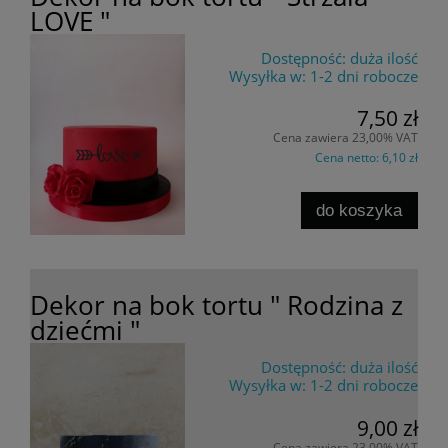
LOVE "
Dostępność:
duża ilość
Wysyłka w:
1-2 dni robocze
7,50 zł
Cena zawiera 23,00% VAT
Cena netto:
6,10 zł
do koszyka
Dekor na bok tortu " Rodzina z
dziećmi "
Dostępność:
duża ilość
Wysyłka w:
1-2 dni robocze
9,00 zł
Cena zawiera 23,00% VAT