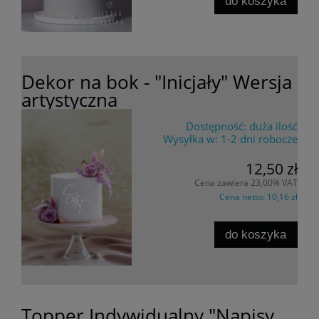
do koszyka
Dekor na bok - "Inicjały" Wersja
artystyczna
Dostępność:
duża ilość
Wysyłka w:
1-2 dni robocze
12,50 zł
Cena zawiera 23,00% VAT
Cena netto:
10,16 zł
do koszyka
Topper Indywidualny "Napisy