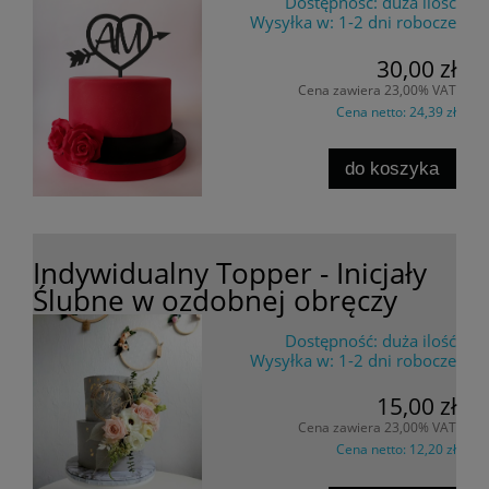
Dostępność:
duża ilość
Wysyłka w:
1-2 dni robocze
30,00 zł
Cena zawiera 23,00% VAT
Cena netto:
24,39 zł
do koszyka
Indywidualny Topper - Inicjały
Ślubne w ozdobnej obręczy
Dostępność:
duża ilość
Wysyłka w:
1-2 dni robocze
15,00 zł
Cena zawiera 23,00% VAT
Cena netto:
12,20 zł