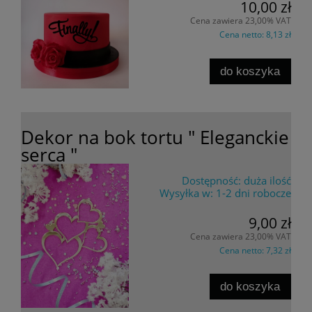
10,00 zł
Cena zawiera 23,00% VAT
Cena netto:
8,13 zł
do koszyka
Dekor na bok tortu " Eleganckie
serca "
Dostępność:
duża ilość
Wysyłka w:
1-2 dni robocze
9,00 zł
Cena zawiera 23,00% VAT
Cena netto:
7,32 zł
do koszyka