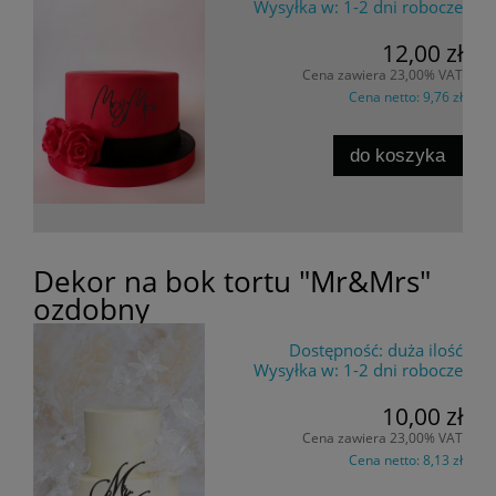
Wysyłka w:
1-2 dni robocze
12,00 zł
Cena zawiera 23,00% VAT
Cena netto:
9,76 zł
do koszyka
Dekor na bok tortu "Mr&Mrs"
ozdobny
Dostępność:
duża ilość
Wysyłka w:
1-2 dni robocze
10,00 zł
Cena zawiera 23,00% VAT
Cena netto:
8,13 zł