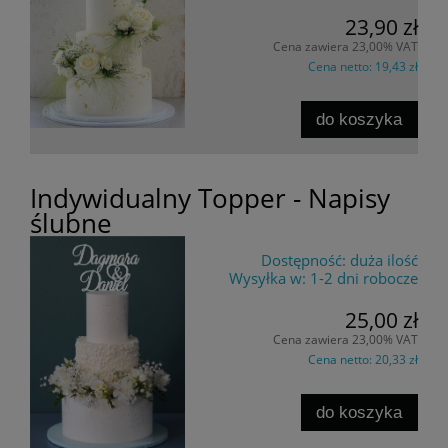
23,90 zł
Cena zawiera 23,00% VAT
Cena netto:
19,43 zł
do koszyka
Indywidualny Topper - Napisy
ślubne
Dostępność:
duża ilość
Wysyłka w:
1-2 dni robocze
25,00 zł
Cena zawiera 23,00% VAT
Cena netto:
20,33 zł
do koszyka