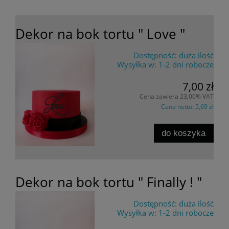
Dekor na bok tortu " Love "
Dostępność:
duża ilość
Wysyłka w:
1-2 dni robocze
7,00 zł
Cena zawiera 23,00% VAT
Cena netto:
5,69 zł
do koszyka
Dekor na bok tortu " Finally ! "
Dostępność:
duża ilość
Wysyłka w:
1-2 dni robocze