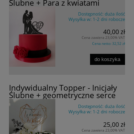
Ślubne + Para z kwiatami
Dostępność:
duża ilość
Wysyłka w:
1-2 dni robocze
40,00 zł
Cena zawiera 23,00% VAT
Cena netto:
32,52 zł
do koszyka
Indywidualny Topper - Inicjały
Ślubne + geometryczne serce
Dostępność:
duża ilość
Wysyłka w:
1-2 dni robocze
25,00 zł
Cena zawiera 23,00% VAT