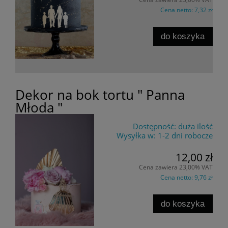
Cena netto:
7,32 zł
do koszyka
Dekor na bok tortu " Panna
Młoda "
Dostępność:
duża ilość
Wysyłka w:
1-2 dni robocze
12,00 zł
Cena zawiera 23,00% VAT
Cena netto:
9,76 zł
do koszyka