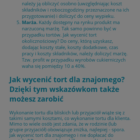
należy ją obliczyć osobno (uwzględniając koszt
składników i roboczogodziny przeznaczone na ich
przygotowanie) i doliczyć do ceny wypieku.
Marża.
Każdy dostępny na rynku produkt ma
narzuconą marżę. Tak samo powinno być w
przypadku tortów. Jak wycenić tort
okolicznościowy? Do ceny, którą uzyskasz,
dodając koszty stałe, koszty dodatkowe, czas
pracy i koszty składników, należy doliczyć marżę.
Tzw. profit w przypadku wyrobów cukierniczych
waha się pomiędzy 10 a 40%.
Jak wycenić tort dla znajomego?
Dzięki tym wskazówkom także
możesz zarobić
Wykonanie tortu dla bliskich lub przyjaciół wiąże się z
takimi samymi kosztami, co wykonanie tortu dla klienta.
Mimo to wiele osób jest zdania, że w rodzinie (lub
grupie przyjaciół) obowiązuje zniżka, najlepiej - spora.
Jak wycenić tort dla znajomego i nie dopłacać do