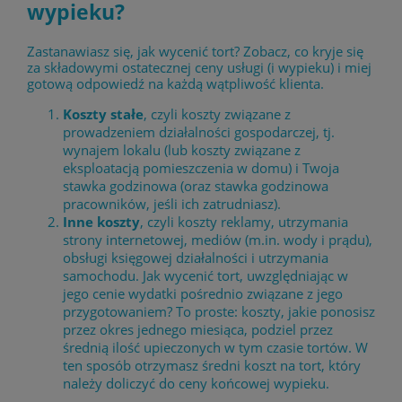
wypieku?
Zastanawiasz się, jak wycenić tort? Zobacz, co kryje się
za składowymi ostatecznej ceny usługi (i wypieku) i miej
gotową odpowiedź na każdą wątpliwość klienta.
Koszty stałe
, czyli koszty związane z
prowadzeniem działalności gospodarczej, tj.
wynajem lokalu (lub koszty związane z
eksploatacją pomieszczenia w domu) i Twoja
stawka godzinowa (oraz stawka godzinowa
pracowników, jeśli ich zatrudniasz).
Inne koszty
, czyli koszty reklamy, utrzymania
strony internetowej, mediów (m.in. wody i prądu),
obsługi księgowej działalności i utrzymania
samochodu. Jak wycenić tort, uwzględniając w
jego cenie wydatki pośrednio związane z jego
przygotowaniem? To proste: koszty, jakie ponosisz
przez okres jednego miesiąca, podziel przez
średnią ilość upieczonych w tym czasie tortów. W
ten sposób otrzymasz średni koszt na tort, który
należy doliczyć do ceny końcowej wypieku.