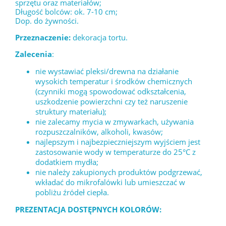
sprzętu oraz materiałów;
Długość bolców: ok. 7-10 cm;
Dop. do żywności.
Przeznaczenie:
dekoracja tortu.
Zalecenia
:
nie wystawiać pleksi/drewna na działanie
wysokich temperatur i środków chemicznych
(czynniki mogą spowodować odkształcenia,
uszkodzenie powierzchni czy też naruszenie
struktury materiału);
nie zalecamy mycia w zmywarkach, używania
rozpuszczalników, alkoholi, kwasów;
najlepszym i najbezpieczniejszym wyjściem jest
zastosowanie wody w temperaturze do 25°C z
dodatkiem mydła;
nie należy zakupionych produktów podgrzewać,
wkładać do mikrofalówki lub umieszczać w
pobliżu źródeł ciepła.
PREZENTACJA DOSTĘPNYCH KOLORÓW: