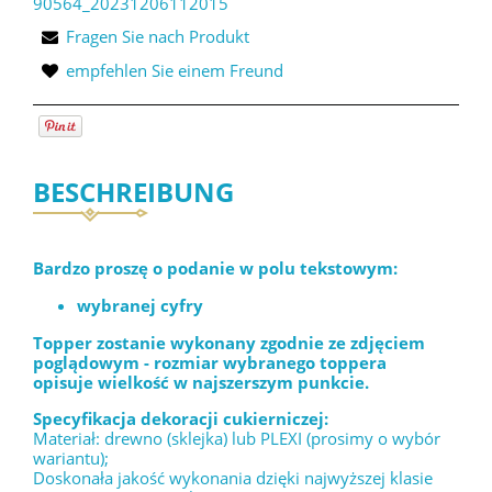
90564_20231206112015
Fragen Sie nach Produkt
empfehlen Sie einem Freund
BESCHREIBUNG
Bardzo proszę o podanie w polu tekstowym:
wybranej cyfry
Topper zostanie wykonany zgodnie ze zdjęciem
poglądowym - rozmiar wybranego toppera
opisuje wielkość w najszerszym punkcie.
Specyfikacja dekoracji cukierniczej:
Materiał: drewno (sklejka) lub PLEXI (prosimy o wybór
wariantu);
Doskonała jakość wykonania dzięki najwyższej klasie