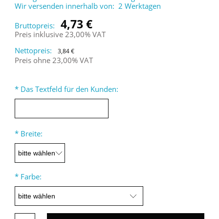
Wir versenden innerhalb von:
2 Werktagen
4,73 €
Bruttopreis:
Preis inklusive 23,00% VAT
Nettopreis:
3,84 €
Preis ohne 23,00% VAT
*
Das Textfeld für den Kunden:
*
Breite:
*
Farbe: