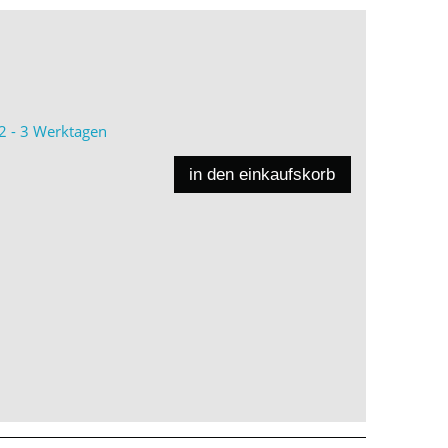
2 - 3 Werktagen
in den einkaufskorb