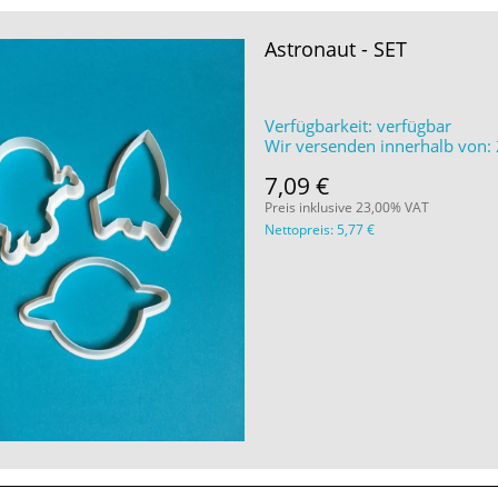
Astronaut - SET
Verfügbarkeit:
verfügbar
Wir versenden innerhalb von:
7,09 €
Preis inklusive 23,00% VAT
Nettopreis:
5,77 €