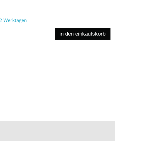
2 Werktagen
in den einkaufskorb