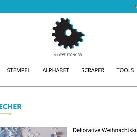
STEMPEL
ALPHABET
SCRAPER
TOOLS
SALE
ECHER
Dekorative Weihnachtsku