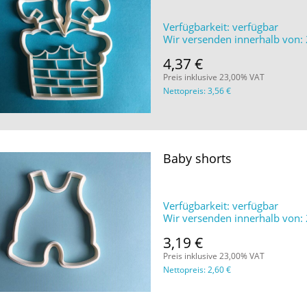
Verfügbarkeit:
verfügbar
Wir versenden innerhalb von:
4,37 €
Preis inklusive 23,00% VAT
Nettopreis:
3,56 €
Baby shorts
Verfügbarkeit:
verfügbar
Wir versenden innerhalb von:
3,19 €
Preis inklusive 23,00% VAT
Nettopreis:
2,60 €